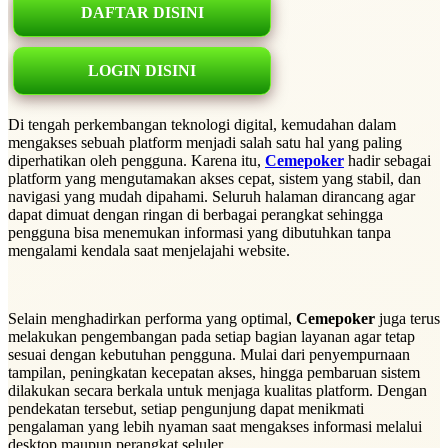
DAFTAR DISINI
LOGIN DISINI
Di tengah perkembangan teknologi digital, kemudahan dalam
mengakses sebuah platform menjadi salah satu hal yang paling
diperhatikan oleh pengguna. Karena itu,
Cemepoker
hadir sebagai
platform yang mengutamakan akses cepat, sistem yang stabil, dan
navigasi yang mudah dipahami. Seluruh halaman dirancang agar
dapat dimuat dengan ringan di berbagai perangkat sehingga
pengguna bisa menemukan informasi yang dibutuhkan tanpa
mengalami kendala saat menjelajahi website.
Selain menghadirkan performa yang optimal,
Cemepoker
juga terus
melakukan pengembangan pada setiap bagian layanan agar tetap
sesuai dengan kebutuhan pengguna. Mulai dari penyempurnaan
tampilan, peningkatan kecepatan akses, hingga pembaruan sistem
dilakukan secara berkala untuk menjaga kualitas platform. Dengan
pendekatan tersebut, setiap pengunjung dapat menikmati
pengalaman yang lebih nyaman saat mengakses informasi melalui
desktop maupun perangkat seluler.