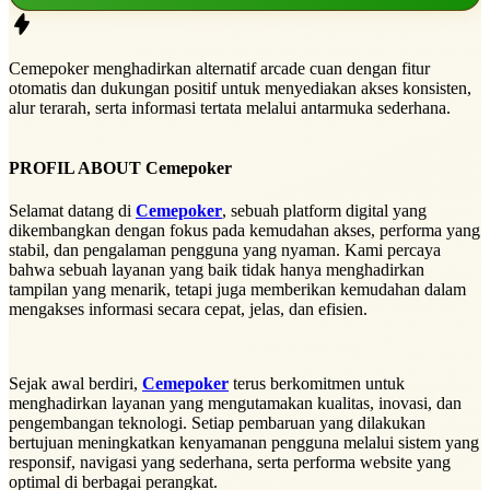
Cemepoker menghadirkan alternatif arcade cuan dengan fitur
otomatis dan dukungan positif untuk menyediakan akses konsisten,
alur terarah, serta informasi tertata melalui antarmuka sederhana.
PROFIL ABOUT Cemepoker
Selamat datang di
Cemepoker
, sebuah platform digital yang
dikembangkan dengan fokus pada kemudahan akses, performa yang
stabil, dan pengalaman pengguna yang nyaman. Kami percaya
bahwa sebuah layanan yang baik tidak hanya menghadirkan
tampilan yang menarik, tetapi juga memberikan kemudahan dalam
mengakses informasi secara cepat, jelas, dan efisien.
Sejak awal berdiri,
Cemepoker
terus berkomitmen untuk
menghadirkan layanan yang mengutamakan kualitas, inovasi, dan
pengembangan teknologi. Setiap pembaruan yang dilakukan
bertujuan meningkatkan kenyamanan pengguna melalui sistem yang
responsif, navigasi yang sederhana, serta performa website yang
optimal di berbagai perangkat.