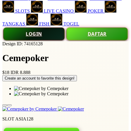
SLOTS
LIVE CASINO
POKER
TANGKAS
FISH
TOGEL
LOGIN
DAFTAR
Design ID: 74165128
Cemepoker
$18
IDR 8.888
Create an account to favorite this design!
SLOT ASIA128