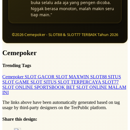
buka selalu ada aja yang pengen dicoba.
Nggak berasa monoton, malah makin seru
tiap main."
©2026 Cemepoker - SLOT88 & SLOT77 TERBAIK Tahun 2026
Cemepoker
Trending Tags
Cemepoker
SLOT GACOR
SLOT MAXWIN
SLOT88
SITUS
SLOT
GAME SLOT
SITUS SLOT TERPERCAYA
SLOT77
SLOT ONLINE
SPORTSBOOK BET
SLOT ONLINE MALAM
INI
The links above have been automatically generated based on tag
usage by third-party designers on the TeePublic platform.
Share this design: