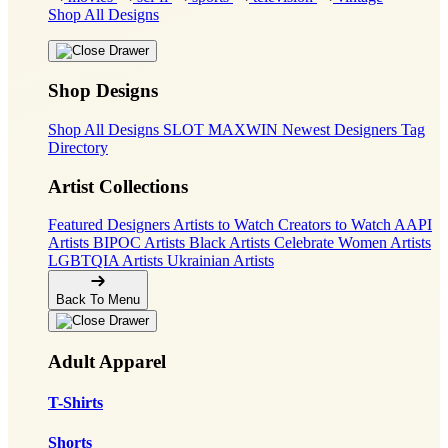
Shop All Designs
Shop Designs
Shop All Designs
SLOT MAXWIN
Newest Designers
Tag
Directory
Artist Collections
Featured Designers
Artists to Watch
Creators to Watch
AAPI
Artists
BIPOC Artists
Black Artists
Celebrate Women Artists
LGBTQIA Artists
Ukrainian Artists
Back To Menu
Adult Apparel
T-Shirts
Shorts