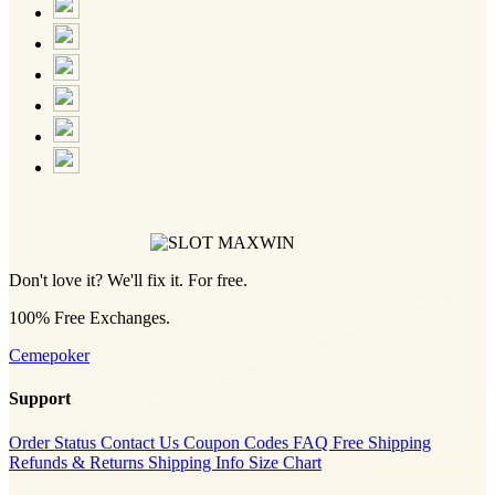
Don't love it? We'll fix it. For free.
100% Free Exchanges.
Cemepoker
Support
Order Status
Contact Us
Coupon Codes
FAQ
Free Shipping
Refunds & Returns
Shipping Info
Size Chart