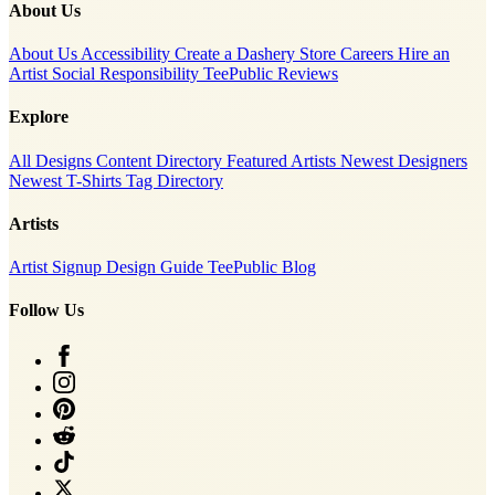
About Us
About Us
Accessibility
Create a Dashery Store
Careers
Hire an
Artist
Social Responsibility
TeePublic Reviews
Explore
All Designs
Content Directory
Featured Artists
Newest Designers
Newest T-Shirts
Tag Directory
Artists
Artist Signup
Design Guide
TeePublic Blog
Follow Us